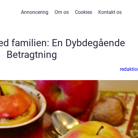
Annoncering
Om os
Cookies
Kontakt os
d familien: En Dybdegående
Betragtning
redaktio