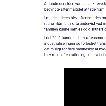
århundreder siden var det en kræved
begyndte aftenmåltidet at tage form a
I middelalderen blev aftensmaden mer
rutine. Børn blev ofte undervist ved 
familien kunne samles og diskutere 
I det 20. århundrede blev aftensmade
industrialiseringen og forbedret trans
det muligt for flere mennesker at n
blev mere af en rutine og er blevet et