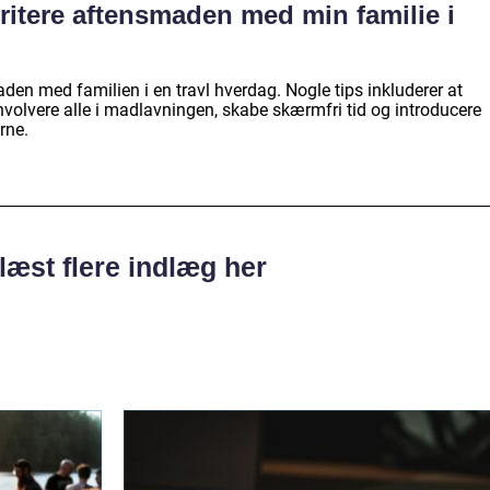
ritere aftensmaden med min familie i
maden med familien i en travl hverdag. Nogle tips inkluderer at
 involvere alle i madlavningen, skabe skærmfri tid og introducere
rne.
læst flere indlæg her