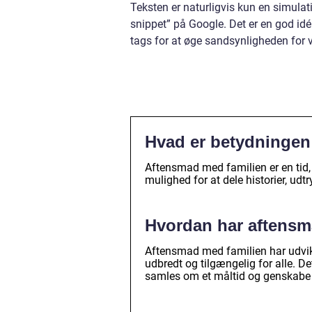
Teksten er naturligvis kun en simulatio
snippet” på Google. Det er en god id
tags for at øge sandsynligheden for 
Hvad er betydningen
Aftensmad med familien er en tid,
mulighed for at dele historier, ud
Hvordan har aftensma
Aftensmad med familien har udviklet
udbredt og tilgængelig for alle. D
samles om et måltid og genskabe f