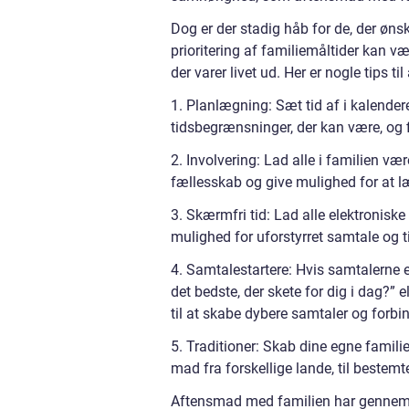
Dog er der stadig håb for de, der ønsk
prioritering af familiemåltider kan 
der varer livet ud. Her er nogle tips ti
1. Planlægning: Sæt tid af i kalender
tidsbegrænsninger, der kan være, og fi
2. Involvering: Lad alle i familien v
fællesskab og give mulighed for at læ
3. Skærmfri tid: Lad alle elektronisk
mulighed for uforstyrret samtale og ti
4. Samtalestartere: Hvis samtalerne 
det bedste, der skete for dig i dag?” 
til at skabe dybere samtaler og forbin
5. Traditioner: Skab dine egne familie
mad fra forskellige lande, til bestemt
Aftensmad med familien har gennem