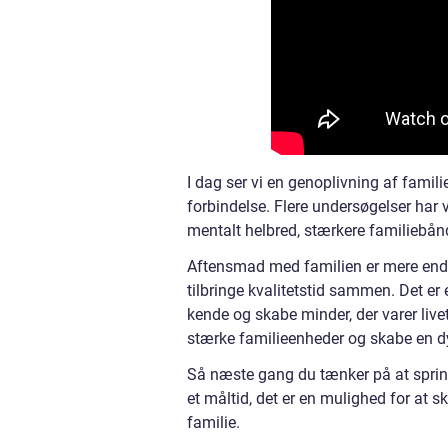
I dag ser vi en genoplivning af famili
forbindelse. Flere undersøgelser har v
mentalt helbred, stærkere familiebånd 
Aftensmad med familien er mere end b
tilbringe kvalitetstid sammen. Det er
kende og skabe minder, der varer liv
stærke familieenheder og skabe en dy
Så næste gang du tænker på at sprin
et måltid, det er en mulighed for at s
familie.