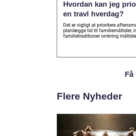
Hvordan kan jeg prio
en travl hverdag?
Det er vigtigt at prioritere aftens
planlægge tid til familiemåltider,
familietraditioner omkring måltide
Få 
Flere Nyheder