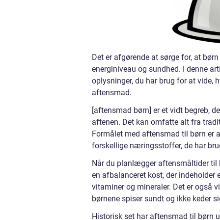
Det er afgørende at sørge for, at bør
energiniveau og sundhed. I denne arti
oplysninger, du har brug for at vide, 
aftensmad.
[aftensmad børn] er et vidt begreb, de
aftenen. Det kan omfatte alt fra tradit
Formålet med aftensmad til børn er a
forskellige næringsstoffer, de har brug
Når du planlægger aftensmåltider til 
en afbalanceret kost, der indeholder e
vitaminer og mineraler. Det er også vi
børnene spiser sundt og ikke keder si
Historisk set har aftensmad til børn 