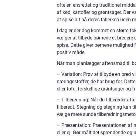
ofte en ensrettet og traditionel midda
af kød, kartofler og grøntsager. Der va
at spise alt på deres tallerken uden 
I dag er der dog kommet en større f
vælger at tilbyde børnene et bredere 
spise. Dette giver børnene mulighed 
positiv måde.
Når man planlægger aftensmad til bør
– Variation: Prøv at tilbyde en bred vi
næringsstoffer, de har brug for. Dett
eller tofu, forskellige grøntsager og fr
– Tilberedning: Når du tilbereder afte
tilberedt. Stegning og stegning kan ti
vælge mere sunde tilberedningsmeto
– Præsentation: Præsentationen af ma
eller ej. Gør måltidet spændende og 