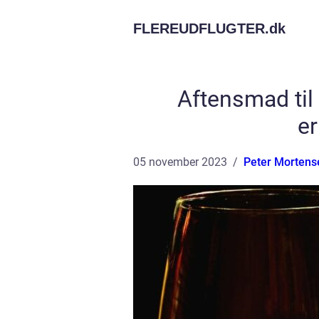
FLEREUDFLUGTER.
dk
Aftensmad til 
er
05 november 2023
Peter Mortens