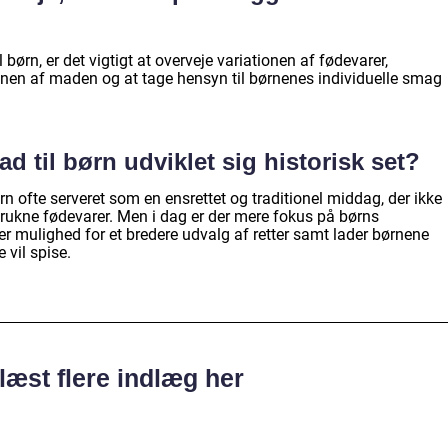
ørn, er det vigtigt at overveje variationen af fødevarer,
nen af maden og at tage hensyn til børnenes individuelle smag
 til børn udviklet sig historisk set?
rn ofte serveret som en ensrettet og traditionel middag, der ikke
trukne fødevarer. Men i dag er der mere fokus på børns
er mulighed for et bredere udvalg af retter samt lader børnene
 vil spise.
læst flere indlæg her