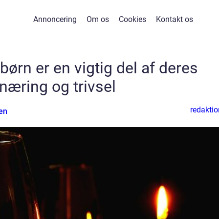
Annoncering
Om os
Cookies
Kontakt os
børn er en vigtig del af deres
næring og trivsel
redaktio
en