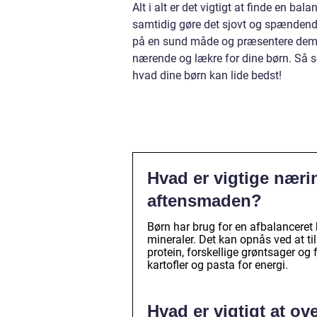
Alt i alt er det vigtigt at finde en b
samtidig gøre det sjovt og spændende
på en sund måde og præsentere dem p
nærende og lækre for dine børn. Så sø
hvad dine børn kan lide bedst!
Hvad er vigtige næri
aftensmaden?
Børn har brug for en afbalanceret k
mineraler. Det kan opnås ved at til
protein, forskellige grøntsager og 
kartofler og pasta for energi.
Hvad er vigtigt at o