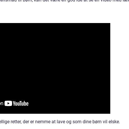
llige retter, der er nemme at lave og som dine børn vil elske.