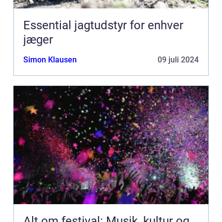
Essential jagtudstyr for enhver
jæger
Simon Klausen
09 juli 2024
Alt om festival: Musik, kultur og