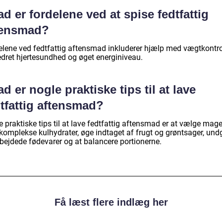
d er fordelene ved at spise fedtfattig
tensmad?
elene ved fedtfattig aftensmad inkluderer hjælp med vægtkontro
edret hjertesundhed og øget energiniveau.
d er nogle praktiske tips til at lave
tfattig aftensmad?
 praktiske tips til at lave fedtfattig aftensmad er at vælge mage
 komplekse kulhydrater, øge indtaget af frugt og grøntsager, und
rbejdede fødevarer og at balancere portionerne.
Få læst flere indlæg her