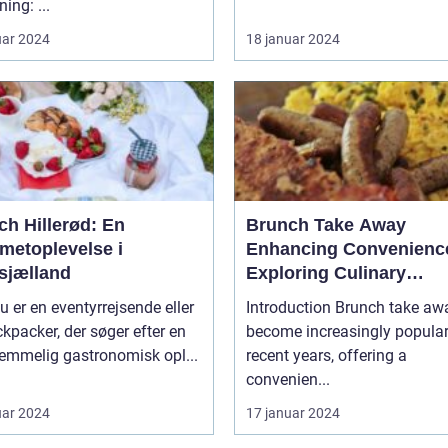
ing: ...
uar 2024
18 januar 2024
ch Hillerød: En
Brunch Take Away
metoplevelse i
Enhancing Convenienc
sjælland
Exploring Culinary
Experiences
u er en eventyrrejsende eller
Introduction Brunch take away has
kpacker, der søger efter en
become increasingly popular
emmelig gastronomisk opl...
recent years, offering a
convenien...
uar 2024
17 januar 2024