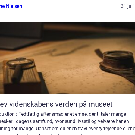
ine Nielsen
31 jul
ev videnskabens verden på museet
duktion : Fedtfattig aftensmad er et emne, der tiltaler mange
esker i dagens samfund, hvor sund livsstil og velvære har en
ning for mange. Uanset om du er en travl eventyrrejsende eller 