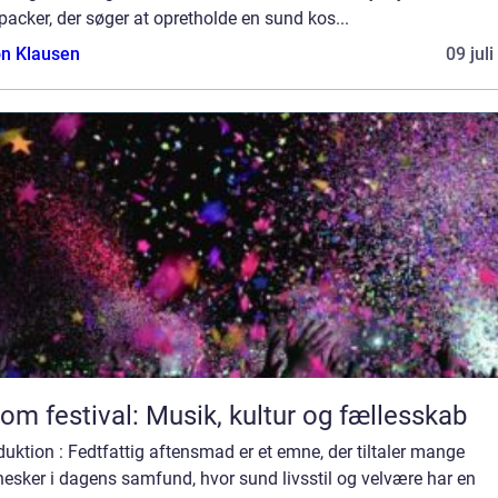
acker, der søger at opretholde en sund kos...
n Klausen
09 jul
 om festival: Musik, kultur og fællesskab
duktion : Fedtfattig aftensmad er et emne, der tiltaler mange
esker i dagens samfund, hvor sund livsstil og velvære har en