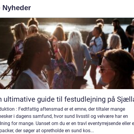
e Nyheder
 ultimative guide til festudlejning på Sjæl
duktion : Fedtfattig aftensmad er et emne, der tiltaler mange
esker i dagens samfund, hvor sund livsstil og velvære har en
ning for mange. Uanset om du er en travl eventyrrejsende eller 
acker, der søger at opretholde en sund kos...