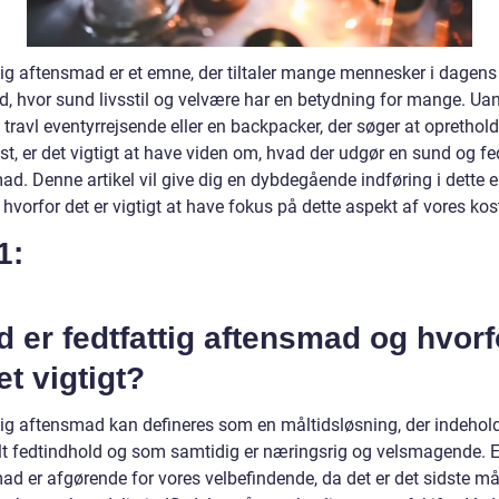
tig aftensmad er et emne, der tiltaler mange mennesker i dagens
, hvor sund livsstil og velvære har en betydning for mange. Ua
 travl eventyrrejsende eller en backpacker, der søger at oprethol
t, er det vigtigt at have viden om, hvad der udgør en sund og fe
ad. Denne artikel vil give dig en dybdegående indføring i dette
hvorfor det er vigtigt at have fokus på dette aspekt af vores kos
1:
 er fedtfattig aftensmad og hvorf
et vigtigt?
tig aftensmad kan defineres som en måltidsløsning, der indehol
t fedtindhold og som samtidig er næringsrig og velsmagende. 
ad er afgørende for vores velbefindende, da det er det sidste må