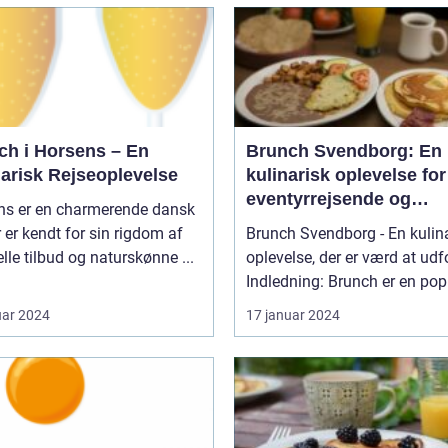
ch i Horsens – En
Brunch Svendborg: En
narisk Rejseoplevelse
kulinarisk oplevelse for
eventyrrejsende og
ns er en charmerende dansk
backpackere
r er kendt for sin rigdom af
Brunch Svendborg - En kulin
elle tilbud og naturskønne ...
oplevelse, der er værd at udf
Indledning: Brunch er en pop
uar 2024
17 januar 2024