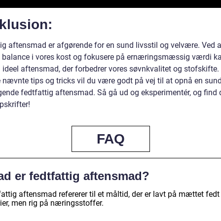
klusion:
tig aftensmad er afgørende for en sund livsstil og velvære. Ved 
 balance i vores kost og fokusere på ernæringsmæssig værdi ka
ideel aftensmad, der forbedrer vores søvnkvalitet og stofskifte.
 nævnte tips og tricks vil du være godt på vej til at opnå en sun
ende fedtfattig aftensmad. Så gå ud og eksperimentér, og find 
pskrifter!
FAQ
d er fedtfattig aftensmad?
attig aftensmad refererer til et måltid, der er lavt på mættet fedt
ier, men rig på næringsstoffer.