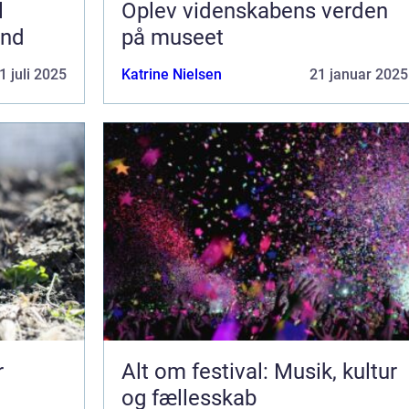
l
Oplev videnskabens verden
and
på museet
1 juli 2025
Katrine Nielsen
21 januar 2025
r
Alt om festival: Musik, kultur
og fællesskab