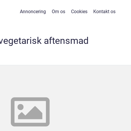
Annoncering
Om os
Cookies
Kontakt os
 vegetarisk aftensmad