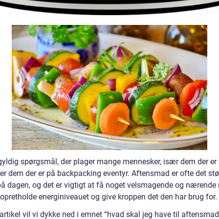
gyldig spørgsmål, der plager mange mennesker, især dem der er 
ller dem der er på backpacking eventyr. Aftensmad er ofte det stø
på dagen, og det er vigtigt at få noget velsmagende og nærende
 opretholde energiniveauet og give kroppen det den har brug for.
artikel vil vi dykke ned i emnet “hvad skal jeg have til aftensma