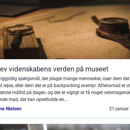
ev videnskabens verden på museet
viggyldig spørgsmål, der plager mange mennesker, især dem der
t rejse, eller dem der er på backpacking eventyr. Aftensmad er o
tørste måltid på dagen, og det er vigtigt at få noget velsmagend
nde mad, der kan opretholde en...
ine Nielsen
21 januar