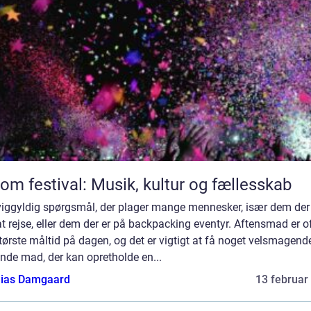
 om festival: Musik, kultur og fællesskab
viggyldig spørgsmål, der plager mange mennesker, især dem der
t rejse, eller dem der er på backpacking eventyr. Aftensmad er o
tørste måltid på dagen, og det er vigtigt at få noget velsmagend
nde mad, der kan opretholde en...
ias Damgaard
13 februar