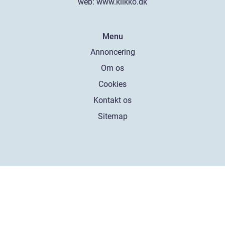
web:
www.klikko.dk
Menu
Annoncering
Om os
Cookies
Kontakt os
Sitemap